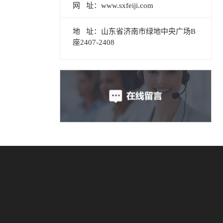
网 址：www.sxfeiji.com
地 址：山东省济南市绿地中央广场B
座2407-2408