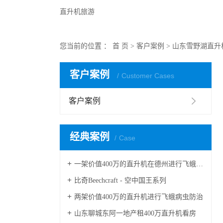
直升机旅游
您当前的位置 ：
首 页
>
客户案例
>
山东雪野湖直升
客户案例
Customer Cases
客户案例
经典案例
Case
一架价值400万的直升机在德州进行飞蛾病虫防治
比奇Beechcraft - 空中国王系列
两架价值400万的直升机进行飞蛾病虫防治
山东聊城东阿一地产租400万直升机看房