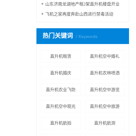
山东济南龙湖地产租2架直升机楼盘开业
飞机之家再度奔赴山西进行禁毒活动
热门关键词
Keywords
直升机租赁
直升机空中婚礼
直升机婚庆
直升机农林喷洒
直升机农业飞防
直升机空中游览
直升机空中观光
直升机空中旅游
直升机航拍
直升机航测