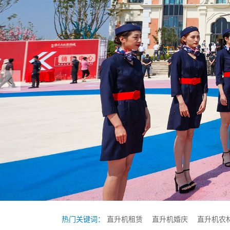
热门关键词：
直升机租赁
直升机婚庆
直升机农