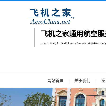
飞机之家通用航空服
Shan Dong Aircraft Home General Aviation Serv
网站首页
关于我们
空