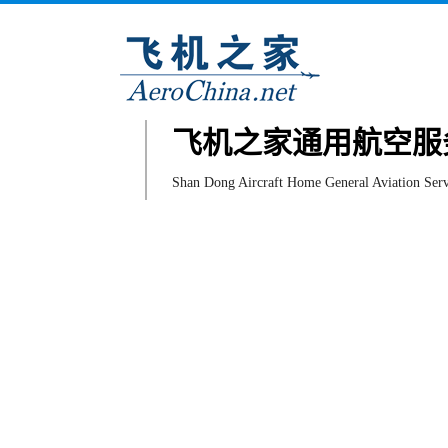
飞机之家通用航空服
Shan Dong Aircraft Home General Aviation Serv