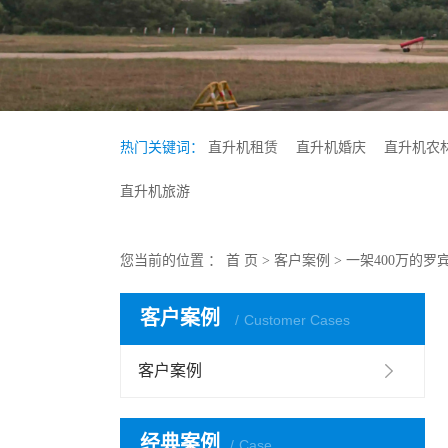
热门关键词：
直升机租赁
直升机婚庆
直升机农
直升机旅游
您当前的位置 ：
首 页
>
客户案例
>
一架400万的
客户案例
Customer Cases
客户案例
经典案例
Case