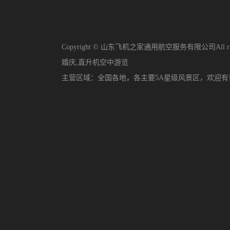
Copyright © 山东飞机之家通用航空服务有限公司All righ
婚庆
,
直升机空中游览
主营区域：
全国各地，各主要5A星级风景区，欢迎