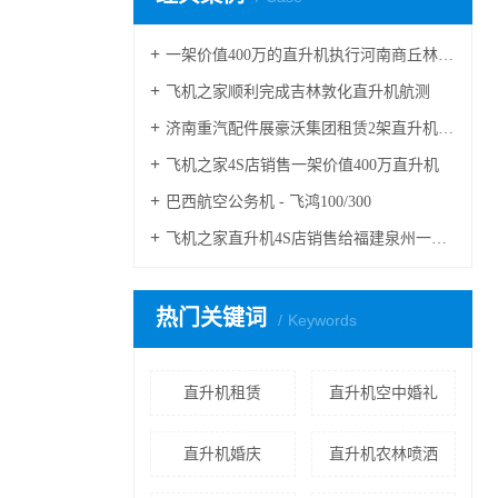
一架价值400万的直升机执行河南商丘林业飞防
飞机之家顺利完成吉林敦化直升机航测
济南重汽配件展豪沃集团租赁2架直升机庆典
飞机之家4S店销售一架价值400万直升机
巴西航空公务机 - 飞鸿100/300
飞机之家直升机4S店销售给福建泉州一学校一架直升机
热门关键词
Keywords
直升机租赁
直升机空中婚礼
直升机婚庆
直升机农林喷洒