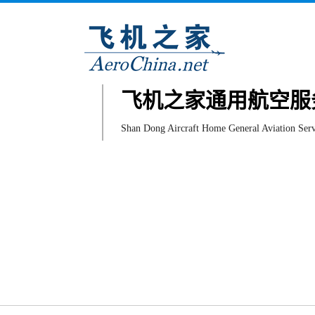
飞机之家通用航空服
Shan Dong Aircraft Home General Aviation Serv