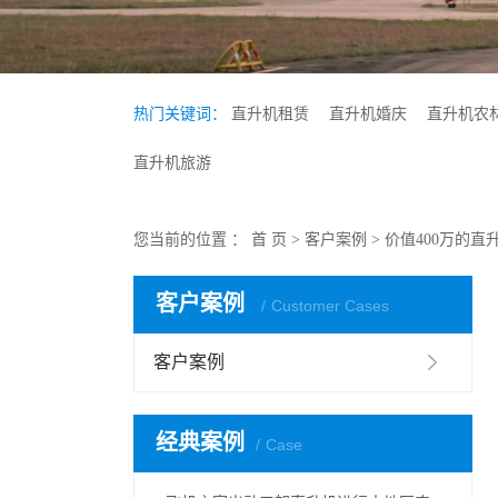
热门关键词：
直升机租赁
直升机婚庆
直升机农
直升机旅游
您当前的位置 ：
首 页
>
客户案例
>
价值400万的
客户案例
Customer Cases
客户案例
经典案例
Case