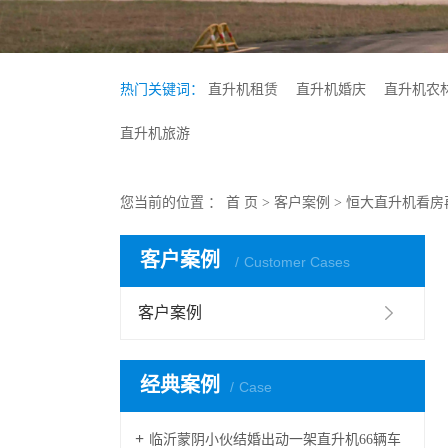
热门关键词：
直升机租赁
直升机婚庆
直升机农
直升机旅游
您当前的位置 ：
首 页
>
客户案例
>
恒大直升机看房
客户案例
Customer Cases
客户案例
经典案例
Case
临沂蒙阴小伙结婚出动一架直升机66辆车