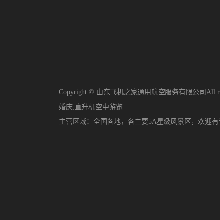
Copyright © 山东飞机之家通用航空服务有限公司All righ
婚庆
,
直升机空中游览
主营区域：
全国各地，各主要5A星级风景区，欢迎