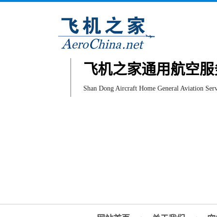
飞机之家通用航空服
Shan Dong Aircraft Home General Aviation Serv