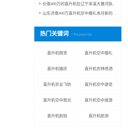
价值400万的直升机在辽宁本溪大雅河执行巡查任务
山东济南400万直升机空中婚礼本月新的一场即将开始
热门关键词
Keywords
直升机租赁
直升机空中婚礼
直升机婚庆
直升机农林喷洒
直升机农业飞防
直升机空中游览
直升机空中观光
直升机空中旅游
直升机航拍
直升机航测