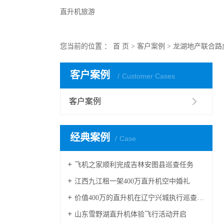
直升机旅游
您当前的位置 ：
首 页
>
客户案例
>
龙湖地产联合路
客户案例
Customer Cases
客户案例
经典案例
Case
飞机之家顺利完成吉林安图县巡查任务
江西九江租一架400万直升机空中婚礼
价值400万的直升机在辽宁兴城执行巡查任务
山东雪野湖直升机体验飞行活动开启