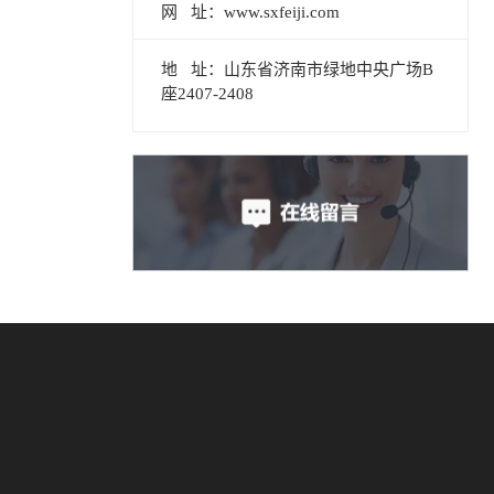
网 址：www.sxfeiji.com
地 址：山东省济南市绿地中央广场B
座2407-2408