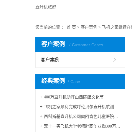
直升机旅游
您当前的位置 ：
首 页
>
客户案例
>
飞机之家继续在
客户案例
Customer Cases
客户案例
经典案例
Case
400万直升机助阵山西陈醋文化节
飞机之家顺利完成呼伦贝尔直升机航测作业
西科斯基直升机公司向阿肯色儿童医院交付两架
双十一买飞机大学老师辞职创业掏300万网上订购直升机