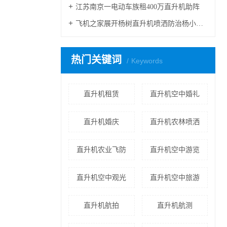
江苏南京一电动车族租400万直升机助阵
飞机之家展开杨树直升机喷洒防治杨小舟蛾
热门关键词
Keywords
直升机租赁
直升机空中婚礼
直升机婚庆
直升机农林喷洒
直升机农业飞防
直升机空中游览
直升机空中观光
直升机空中旅游
直升机航拍
直升机航测