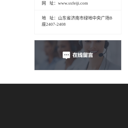
网 址：www.sxfeiji.com
地 址：山东省济南市绿地中央广场B
座2407-2408