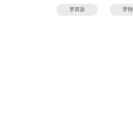
罗宾逊
罗特