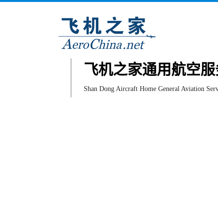
飞机之家通用航空服
Shan Dong Aircraft Home General Aviation Serv