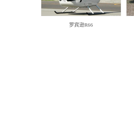
罗宾逊R66